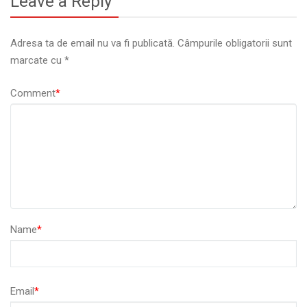
Leave a Reply
Adresa ta de email nu va fi publicată.
Câmpurile obligatorii sunt
marcate cu
*
Comment
*
Name
*
Email
*