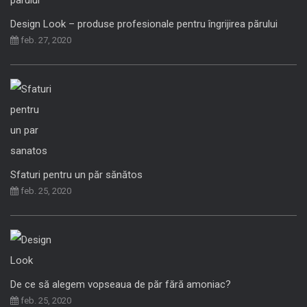
Design Look – produse profesionale pentru îngrijirea părului
feb. 27, 2020
Sfaturi pentru un păr sănătos
feb. 25, 2020
De ce să alegem vopseaua de păr fără amoniac?
feb. 25, 2020