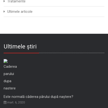
Tratamente
Ultimele articole
Ultimele știri
Este normală căderea părului după naștere?
mart. 6, 2020