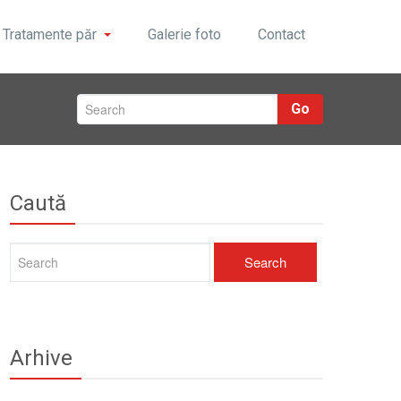
Tratamente păr
Galerie foto
Contact
Go
Caută
Arhive