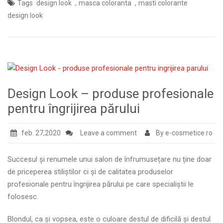
,
,
Tags
design look
masca coloranta
masti colorante
design look
Design Look – produse profesionale
pentru îngrijirea părului
feb. 27,2020
Leave a comment
By e-cosmetice.ro
Succesul și renumele unui salon de înfrumusețare nu ține doar
de priceperea stiliștilor ci și de calitatea produselor
profesionale pentru îngrijirea părului pe care specialiștii le
folosesc.
Blondul, ca și vopsea, este o culoare destul de dificilă și destul