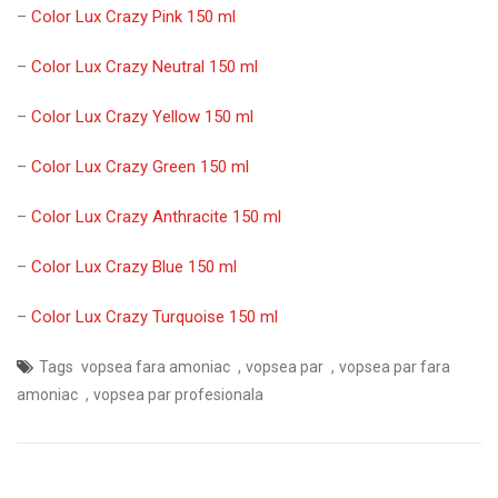
–
Color Lux Crazy Pink 150 ml
–
Color Lux Crazy Neutral 150 ml
–
Color Lux Crazy Yellow 150 ml
–
Color Lux Crazy Green 150 ml
–
Color Lux Crazy Anthracite 150 ml
–
Color Lux Crazy Blue 150 ml
–
Color Lux Crazy Turquoise 150 ml
,
,
Tags
vopsea fara amoniac
vopsea par
vopsea par fara
,
amoniac
vopsea par profesionala