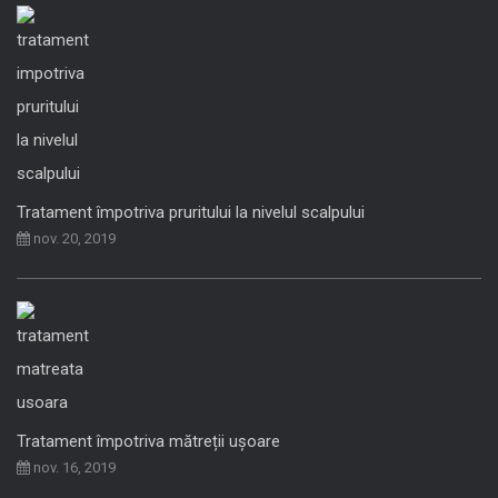
Tratament împotriva pruritului la nivelul scalpului
nov. 20, 2019
Tratament împotriva mătreții ușoare
nov. 16, 2019