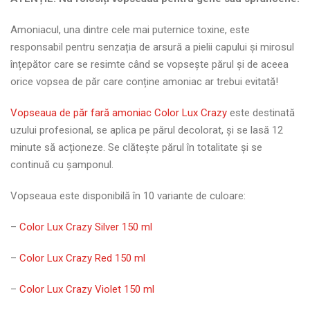
Amoniacul, una dintre cele mai puternice toxine, este
responsabil pentru senzația de arsură a pielii capului și mirosul
înțepător care se resimte când se vopsește părul și de aceea
orice vopsea de păr care conține amoniac ar trebui evitată!
Vopseaua de păr fară amoniac Color Lux Crazy
este destinată
uzului profesional, se aplica pe părul decolorat, și se lasă 12
minute să acționeze. Se clătește părul în totalitate și se
continuă cu șamponul.
Vopseaua este disponibilă în 10 variante de culoare:
–
Color Lux Crazy Silver 150 ml
–
Color Lux Crazy Red 150 ml
–
Color Lux Crazy Violet 150 ml