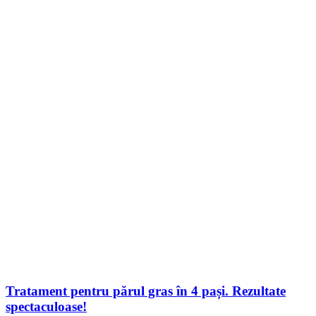
Tratament pentru părul gras în 4 pași. Rezultate
spectaculoase!