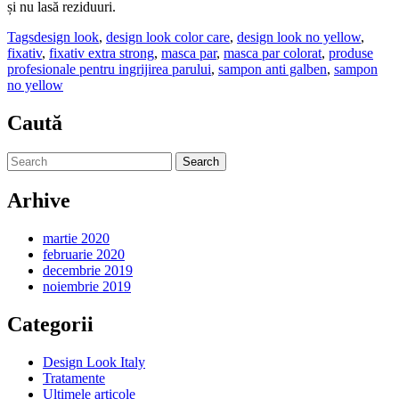
și nu lasă reziduuri.
Tags
design look
,
design look color care
,
design look no yellow
,
fixativ
,
fixativ extra strong
,
masca par
,
masca par colorat
,
produse
profesionale pentru ingrijirea parului
,
sampon anti galben
,
sampon
no yellow
Caută
Arhive
martie 2020
februarie 2020
decembrie 2019
noiembrie 2019
Categorii
Design Look Italy
Tratamente
Ultimele articole