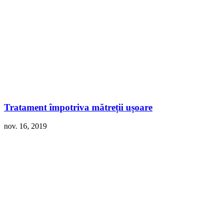
Tratament împotriva mătreții ușoare
nov. 16, 2019