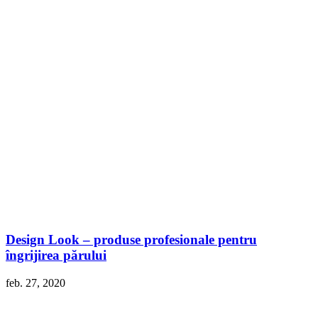
Design Look – produse profesionale pentru
îngrijirea părului
feb. 27, 2020