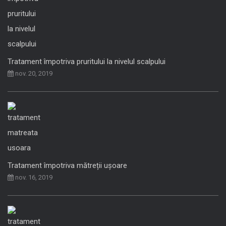
Tratament împotriva pruritului la nivelul scalpului
nov. 20, 2019
Tratament împotriva mătreții ușoare
nov. 16, 2019