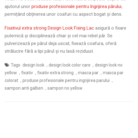
ajutorul unor
produse profesionale pentru îngrijirea părului
,
permițând obținerea unor coafuri cu aspect bogat și dens.
Fixativul extra strong Design Look Fixing Lac
asigură o fixare
puternică și disciplinează chiar și cel mai rebel păr. Se
pulverizează pe părul deja uscat, fixează coafura, oferă
strălucire fără a lipi părul și nu lasă reziduuri.
,
,
Tags
design look
design look color care
design look no
,
,
,
,
yellow
fixativ
fixativ extra strong
masca par
masca par
,
,
colorat
produse profesionale pentru ingrijirea parului
,
sampon anti galben
sampon no yellow