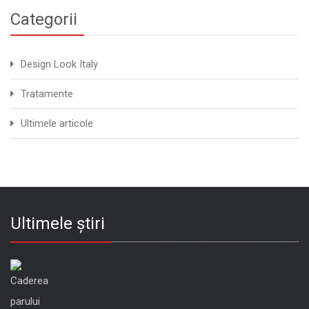
Categorii
Design Look Italy
Tratamente
Ultimele articole
Ultimele știri