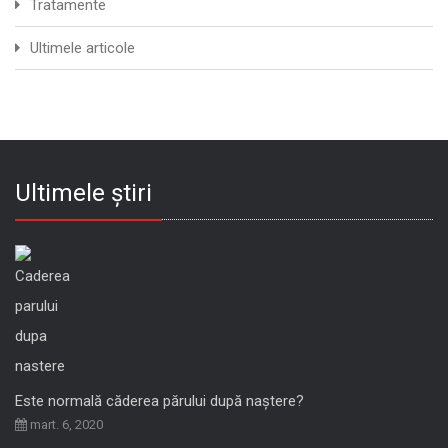
Tratamente
Ultimele articole
Ultimele știri
Este normală căderea părului după naștere?
mart. 6, 2020