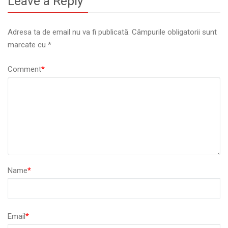
Leave a Reply
Adresa ta de email nu va fi publicată.
Câmpurile obligatorii sunt
marcate cu
*
Comment
*
Name
*
Email
*