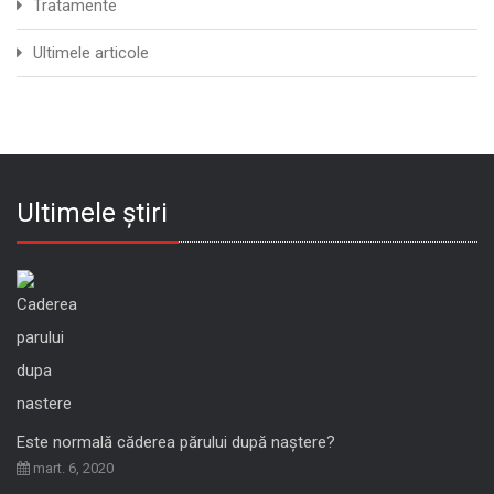
Tratamente
Ultimele articole
Ultimele știri
Este normală căderea părului după naștere?
mart. 6, 2020