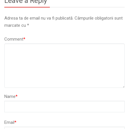
Leave a Reply
Adresa ta de email nu va fi publicată.
Câmpurile obligatorii sunt
marcate cu
*
Comment
*
Name
*
Email
*