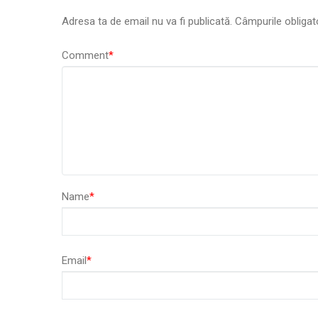
Adresa ta de email nu va fi publicată.
Câmpurile obligat
Comment
*
Name
*
Email
*