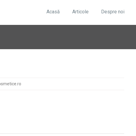
Acasă
Articole
Despre noi
osmetice.ro