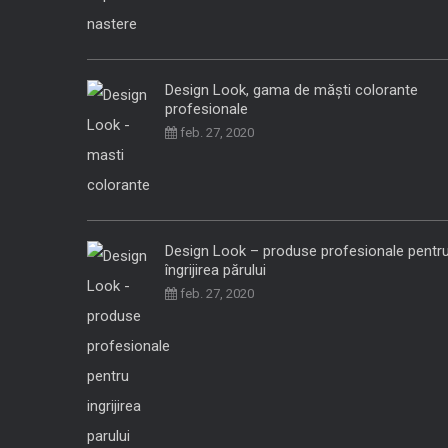
Design Look, gama de măști colorante
profesionale
feb. 27, 2020
Design Look – produse profesionale pentr
îngrijirea părului
feb. 27, 2020