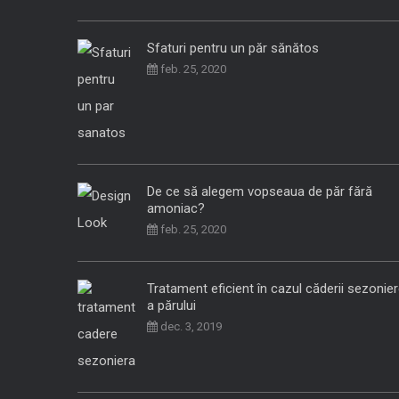
Sfaturi pentru un păr sănătos
feb. 25, 2020
De ce să alegem vopseaua de păr fără
amoniac?
feb. 25, 2020
Tratament eficient în cazul căderii sezonie
a părului
dec. 3, 2019