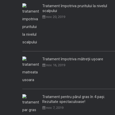
Tratament împotriva pruritului la nivelul
scalpului
nov. 20, 2019
Tratament împotriva mătreții ușoare
nov. 16, 2019
Tratament pentru părul gras în 4 pași.
Rezultate spectaculoase!
nov. 7, 2019