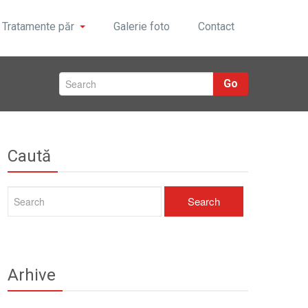
Tratamente păr
Galerie foto
Contact
Go
Caută
Arhive