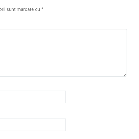
orii sunt marcate cu
*