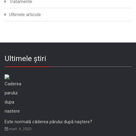
Tratamente
Ultimele articole
Ultimele știri
Este normală căderea părului după naștere?
mart. 6, 2020