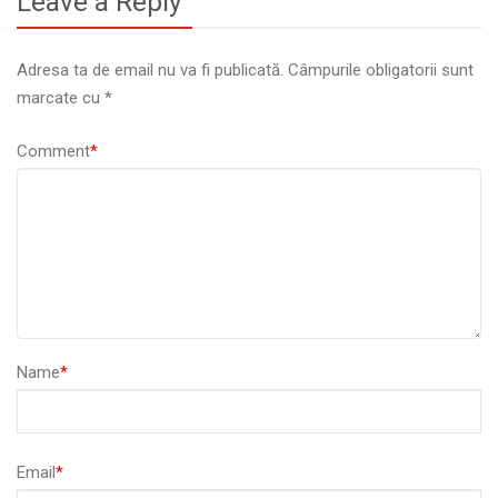
Leave a Reply
Adresa ta de email nu va fi publicată.
Câmpurile obligatorii sunt
marcate cu
*
Comment
*
Name
*
Email
*