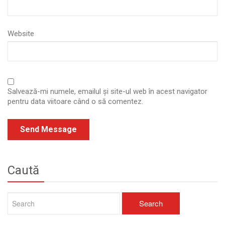
Website
Salvează-mi numele, emailul și site-ul web în acest navigator
pentru data viitoare când o să comentez.
Caută