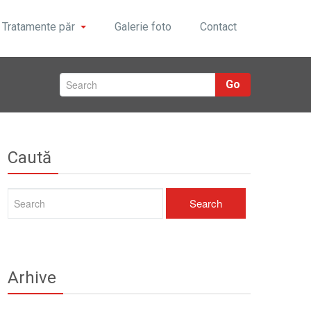
Tratamente păr
Galerie foto
Contact
Go
Caută
Arhive