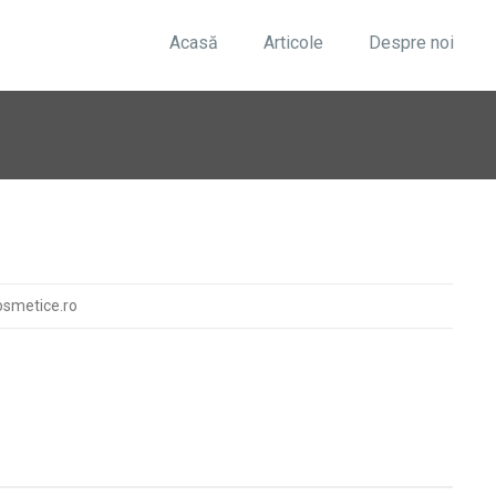
Acasă
Articole
Despre noi
osmetice.ro