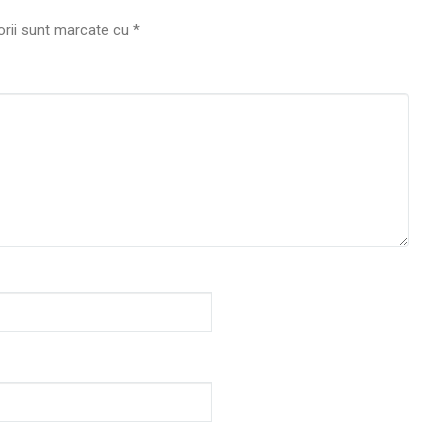
orii sunt marcate cu
*