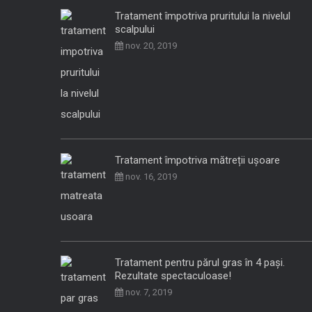
Tratament împotriva pruritului la nivelul
scalpului
nov. 20, 2019
Tratament împotriva mătreții ușoare
nov. 16, 2019
Tratament pentru părul gras în 4 pași.
Rezultate spectaculoase!
nov. 7, 2019