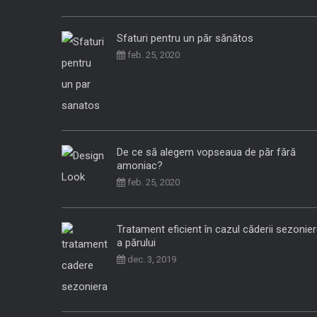
Sfaturi pentru un păr sănătos
feb. 25, 2020
De ce să alegem vopseaua de păr fără
amoniac?
feb. 25, 2020
Tratament eficient în cazul căderii sezonie
a părului
dec. 3, 2019