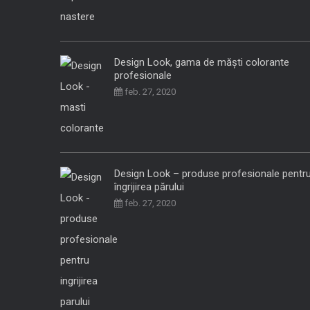
Design Look, gama de măști colorante
profesionale
feb. 27, 2020
Design Look – produse profesionale pentr
îngrijirea părului
feb. 27, 2020