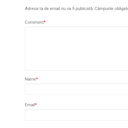
Adresa ta de email nu va fi publicată.
Câmpurile obligat
Comment
*
Name
*
Email
*