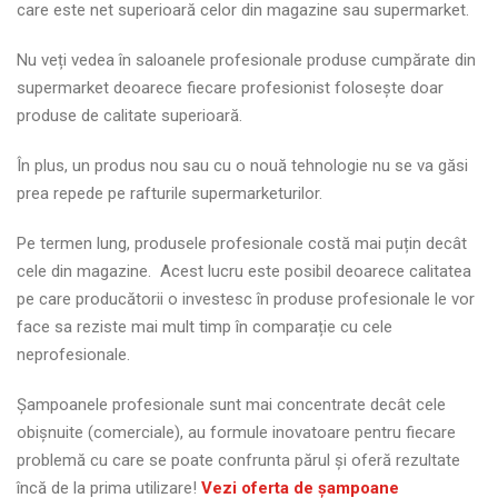
care este net superioară celor din magazine sau supermarket.
Nu veți vedea în saloanele profesionale produse cumpărate din
supermarket deoarece fiecare profesionist folosește doar
produse de calitate superioară.
În plus, un produs nou sau cu o nouă tehnologie nu se va găsi
prea repede pe rafturile supermarketurilor.
Pe termen lung, produsele profesionale costă mai puțin decât
cele din magazine. Acest lucru este posibil deoarece calitatea
pe care producătorii o investesc în produse profesionale le vor
face sa reziste mai mult timp în comparație cu cele
neprofesionale.
Șampoanele profesionale sunt mai concentrate decât cele
obișnuite (comerciale), au formule inovatoare pentru fiecare
problemă cu care se poate confrunta părul și oferă rezultate
încă de la prima utilizare!
Vezi oferta de șampoane