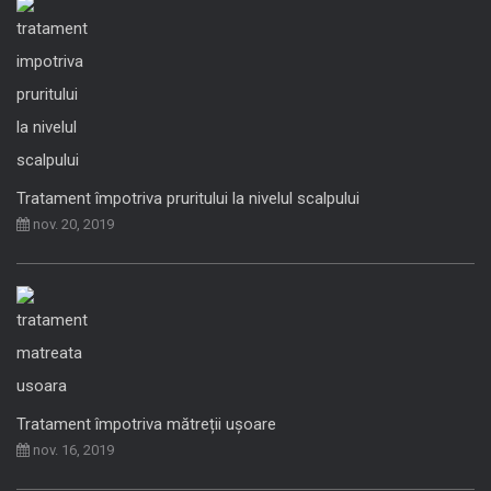
Tratament împotriva pruritului la nivelul scalpului
nov. 20, 2019
Tratament împotriva mătreții ușoare
nov. 16, 2019