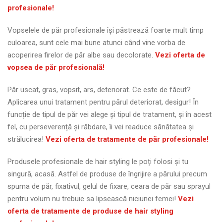
profesionale!
Vopselele de păr profesionale își păstrează foarte mult timp
culoarea, sunt cele mai bune atunci când vine vorba de
acoperirea firelor de păr albe sau decolorate.
Vezi oferta de
vopsea de păr profesională!
Păr uscat, gras, vopsit, ars, deteriorat. Ce este de făcut?
Aplicarea unui tratament pentru părul deteriorat, desigur! În
funcție de tipul de păr vei alege și tipul de tratament, și în acest
fel, cu perseverență și răbdare, îi vei readuce sănătatea și
strălucirea!
Vezi oferta de tratamente de păr profesionale!
Produsele profesionale de hair styling le poți folosi și tu
singură, acasă. Astfel de produse de îngrijire a părului precum
spuma de păr, fixativul, gelul de fixare, ceara de păr sau sprayul
pentru volum nu trebuie sa lipsească niciunei femei!
Vezi
oferta de tratamente de produse de hair styling